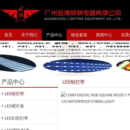
首页
关于我们
产品中心
组合套装
新闻中心
实景
产品中心
LED软灯带
LED软灯带
LED硬灯条
LED幻彩灯带