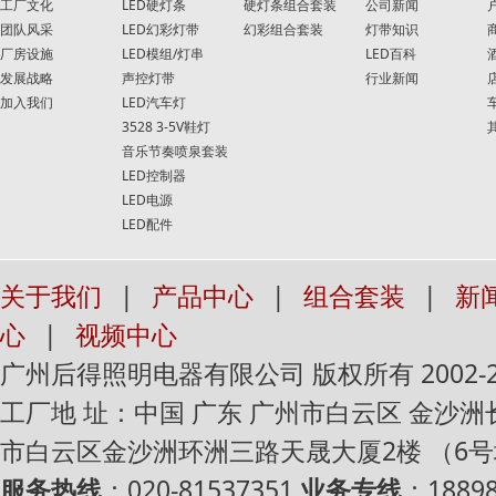
工厂文化
LED硬灯条
硬灯条组合套装
公司新闻
团队风采
LED幻彩灯带
幻彩组合套装
灯带知识
厂房设施
LED模组/灯串
LED百科
发展战略
声控灯带
行业新闻
加入我们
LED汽车灯
3528 3-5V鞋灯
音乐节奏喷泉套装
LED控制器
LED电源
LED配件
关于我们
|
产品中心
|
组合套装
|
新
心
|
视频中心
广州后得照明电器有限公司 版权所有 2002-2016 Al
工厂地 址：中国 广东 广州市白云区 金沙
市白云区金沙洲环洲三路天晟大厦2楼 （6
服务热线
：020-81537351
业务专线
：1889