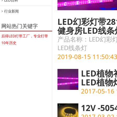
LED百科
行业新闻
LED幻彩灯带28
网站热门关键字
健身房LED线条
后得LED灯带工厂，专业灯带
产品名称：LED幻彩灯
10年历史
LED线条灯
2019-08-15 11:50:4
LED植
LED植物
2017-05-16 
12V -5
2017-03-02 