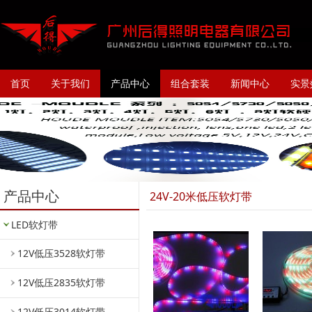
首页
关于我们
产品中心
组合套装
新闻中心
实景
产品中心
24V-20米低压软灯带
LED软灯带
12V低压3528软灯带
12V低压2835软灯带
12V低压3014软灯带