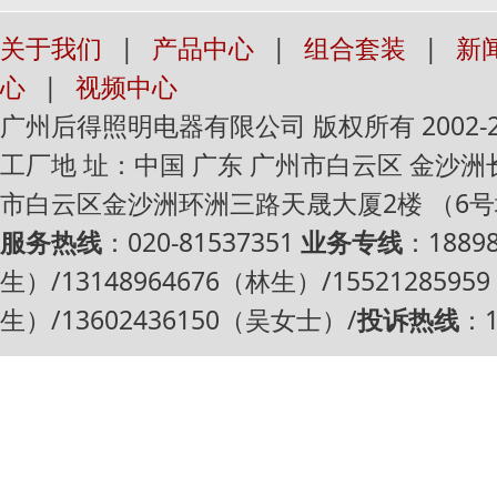
关于我们
|
产品中心
|
组合套装
|
新
心
|
视频中心
广州后得照明电器有限公司 版权所有 2002-2016 Al
工厂地 址：中国 广东 广州市白云区 金沙
市白云区金沙洲环洲三路天晟大厦2楼 （6
服务热线
：020-81537351
业务专线
：1889
生）/13148964676（林生）/1552128595
生）/13602436150（吴女士）/
投诉热线
：1