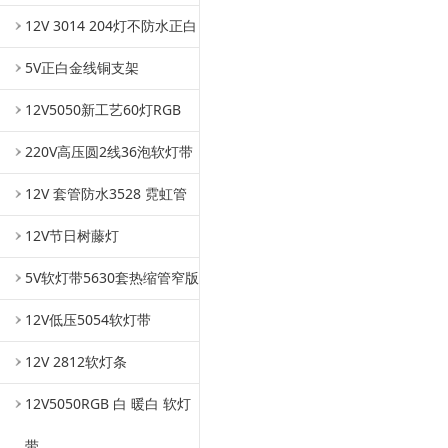
12V 3014 204灯不防水正白
5V正白金线铜支架
12V5050新工艺60灯RGB
220V高压圆2线36泡软灯带
12V 套管防水3528 霓虹管
12V节日树藤灯
5V软灯带5630套热缩管窄版
12V低压5054软灯带
12V 2812软灯条
12V5050RGB 白 暖白 软灯
带