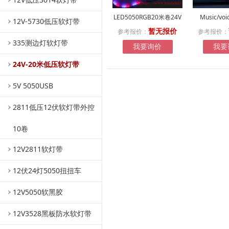
LED5050RGB20米卷24V
Music/voi
12V-5730低压软灯带
参考报价：
参考报价：
暂无报价
335测边灯软灯带
我要询价
我要
24V-20米低压软灯带
5V 5050USB
2811低压12伏软灯带外控
10卷
12V2811软灯带
12伏24灯5050扭扭车
12V5050软黑胶
12V3528黑板防水软灯带