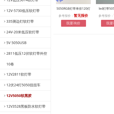
5050RGB灯带单排120灯
led灯带50
12V-5730低压软灯带
参考报价：
参考报价：
暂无报价
335测边灯软灯带
我要询价
我要
24V-20米低压软灯带
5V 5050USB
2811低压12伏软灯带外控
10卷
12V2811软灯带
12伏24灯5050扭扭车
12V5050软黑胶
12V3528黑板防水软灯带