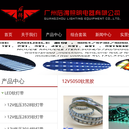
首页
关于我们
产品中心
组合套装
新闻中心
实景
产品中心
12V5050软黑胶
LED软灯带
12V低压3528软灯带
12V低压2835软灯带
12V低压3014软灯带