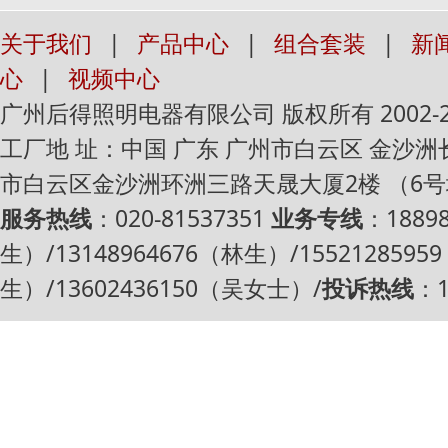
关于我们
|
产品中心
|
组合套装
|
新
心
|
视频中心
广州后得照明电器有限公司 版权所有 2002-2016 Al
工厂地 址：中国 广东 广州市白云区 金沙
市白云区金沙洲环洲三路天晟大厦2楼 （6
服务热线
：020-81537351
业务专线
：1889
生）/13148964676（林生）/1552128595
生）/13602436150（吴女士）/
投诉热线
：1