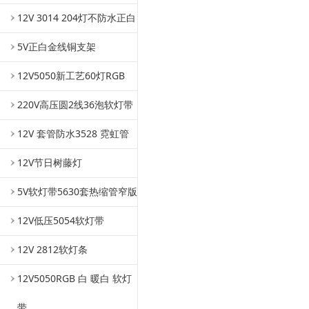
12V 3014 204灯不防水正白
5V正白金线铜支架
12V5050新工艺60灯RGB
220V高压圆2线36泡软灯带
12V 套管防水3528 霓虹管
12V节日树藤灯
5V软灯带5630套热缩管窄版
12V低压5054软灯带
12V 2812软灯条
12V5050RGB 白 暖白 软灯
带