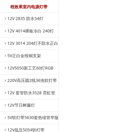
程效果室内电源灯带
12V 2835 防水54灯
12V 4014裸板冷白 240灯
12V 3014 204灯不防水正白
5V正白金线铜支架
12V5050新工艺60灯RGB
220V高压圆2线36泡软灯带
12V 套管防水3528 霓虹管
12V节日树藤灯
5V软灯带5630套热缩管窄版
12V低压5054软灯带