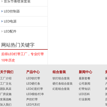
音乐节奏喷泉套装
LED控制器
LED电源
LED配件
网站热门关键字
后得LED灯带工厂，专业灯带
10年历史
关于我们
产品中心
组合套装
新闻中心
工厂介绍
LED软灯带
软灯组合套装
最新套餐
工厂文化
LED硬灯条
硬灯条组合套装
公司新闻
团队风采
LED幻彩灯带
幻彩组合套装
灯带知识
厂房设施
LED模组/灯串
LED百科
发展战略
声控灯带
行业新闻
加入我们
LED汽车灯