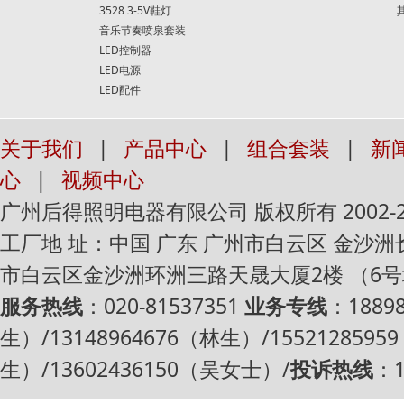
3528 3-5V鞋灯
音乐节奏喷泉套装
LED控制器
LED电源
LED配件
关于我们
|
产品中心
|
组合套装
|
新
心
|
视频中心
广州后得照明电器有限公司 版权所有 2002-2016 Al
工厂地 址：中国 广东 广州市白云区 金沙
市白云区金沙洲环洲三路天晟大厦2楼 （6
服务热线
：020-81537351
业务专线
：1889
生）/13148964676（林生）/1552128595
生）/13602436150（吴女士）/
投诉热线
：1