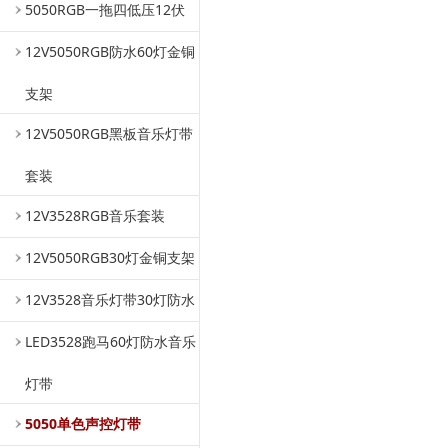
5050RGB一拖四低压12伏
12V5050RGB防水60灯金铜
支架
12V5050RGB黑板音乐灯带
套装
12V3528RGB音乐套装
12V5050RGB30灯金铜支架
12V3528音乐灯带30灯防水
LED3528跑马60灯防水音乐
灯带
5050单色声控灯带