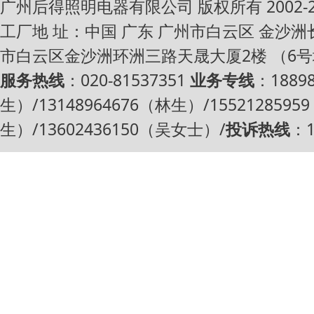
广州后得照明电器有限公司 版权所有 2002-2016 Al
工厂地 址：中国 广东 广州市白云区 金沙
市白云区金沙洲环洲三路天晟大厦2楼 （6
服务热线
：020-81537351
业务专线
：1889
生）/13148964676（林生）/1552128595
生）/13602436150（吴女士）/
投诉热线
：1