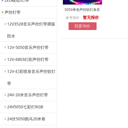
LED模组/灯串
5050单色声控软灯条音
声控灯带
参考报价：
暂无报价
12V3528音乐声控灯带裸版
我要询价
防水
12V-5050音乐声控灯带
12V-6803幻彩声控灯带
12V-幻彩喷泉音乐声控软灯
带
24V-20米音乐声控灯带
24V5050七彩灯RGB
24伏5050跑马20米卷