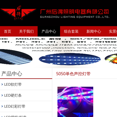
首页
关于我们
产品中心
组合套装
新闻中心
实景
产品中心
5050单色声控灯带
LED软灯带
LED硬灯条
LED幻彩灯带