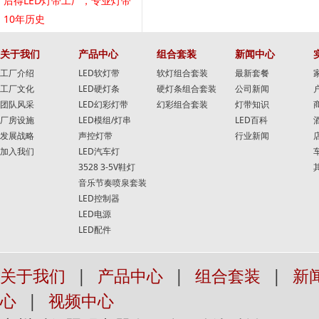
后得LED灯带工厂，专业灯带
10年历史
关于我们
产品中心
组合套装
新闻中心
工厂介绍
LED软灯带
软灯组合套装
最新套餐
工厂文化
LED硬灯条
硬灯条组合套装
公司新闻
团队风采
LED幻彩灯带
幻彩组合套装
灯带知识
厂房设施
LED模组/灯串
LED百科
发展战略
声控灯带
行业新闻
加入我们
LED汽车灯
3528 3-5V鞋灯
音乐节奏喷泉套装
LED控制器
LED电源
LED配件
关于我们
|
产品中心
|
组合套装
|
新
心
|
视频中心