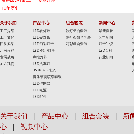
后得LED灯带工厂，专业灯带
10年历史
关于我们
产品中心
组合套装
新闻中心
工厂介绍
LED软灯带
软灯组合套装
最新套餐
工厂文化
LED硬灯条
硬灯条组合套装
公司新闻
团队风采
LED幻彩灯带
幻彩组合套装
灯带知识
厂房设施
LED模组/灯串
LED百科
发展战略
声控灯带
行业新闻
加入我们
LED汽车灯
3528 3-5V鞋灯
音乐节奏喷泉套装
LED控制器
LED电源
LED配件
关于我们
|
产品中心
|
组合套装
|
新
心
|
视频中心