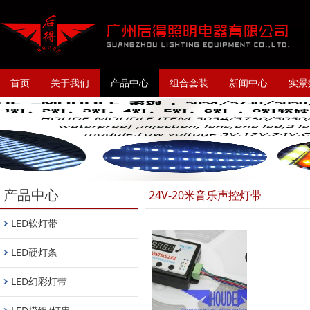
首页
关于我们
产品中心
组合套装
新闻中心
实景
产品中心
24V-20米音乐声控灯带
LED软灯带
LED硬灯条
LED幻彩灯带