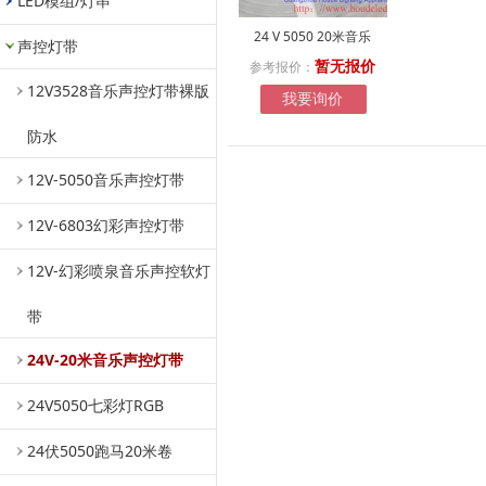
LED模组/灯串
24 V 5050 20米音乐
声控灯带
参考报价：
暂无报价
12V3528音乐声控灯带裸版
我要询价
防水
12V-5050音乐声控灯带
12V-6803幻彩声控灯带
12V-幻彩喷泉音乐声控软灯
带
24V-20米音乐声控灯带
24V5050七彩灯RGB
24伏5050跑马20米卷