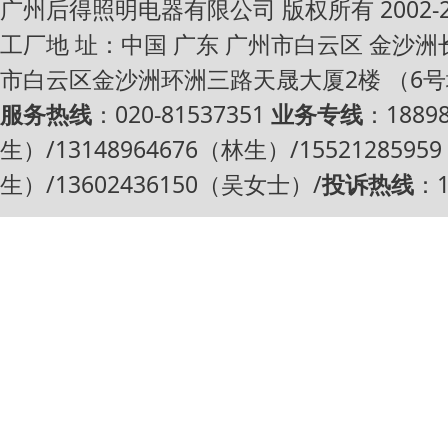
广州后得照明电器有限公司 版权所有 2002-2016 Al
工厂地 址：中国 广东 广州市白云区 金沙
市白云区金沙洲环洲三路天晟大厦2楼 （6
服务热线
：020-81537351
业务专线
：1889
生）/13148964676（林生）/1552128595
生）/13602436150（吴女士）/
投诉热线
：1