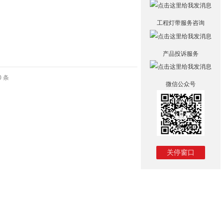
工程灯带服务咨询
产品投诉服务
0 条
微信公众号
关停窗口