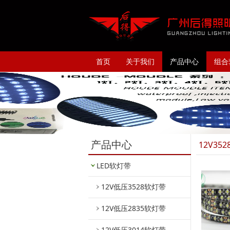
首页
关于我们
产品中心
组合
产品中心
12V3
LED软灯带
12V低压3528软灯带
12V低压2835软灯带
12V低压3014软灯带