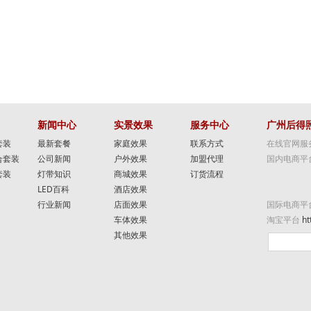
新闻中心
实景效果
服务中心
广州后得
套装
最新套餐
家庭效果
联系方式
在线官网服
合套装
公司新闻
户外效果
加盟代理
国内电商平
套装
灯带知识
商城效果
订货流程
LED百科
酒店效果
行业新闻
店面效果
国际电商平
车体效果
淘宝平台
ht
其他效果