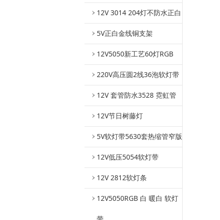
12V 3014 204灯不防水正白
5V正白金线铜支架
12V5050新工艺60灯RGB
220V高压圆2线36泡软灯带
12V 套管防水3528 霓虹管
12V节日树藤灯
5V软灯带5630套热缩管窄版
12V低压5054软灯带
12V 2812软灯条
12V5050RGB 白 暖白 软灯
带