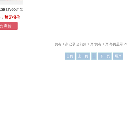
RGB12V60灯 黑
价：
暂无报价
要询价
共有 1 条记录 当前第 1 页/共有 1 页 每页显示 2
首页
上一页
1
下一页
尾页