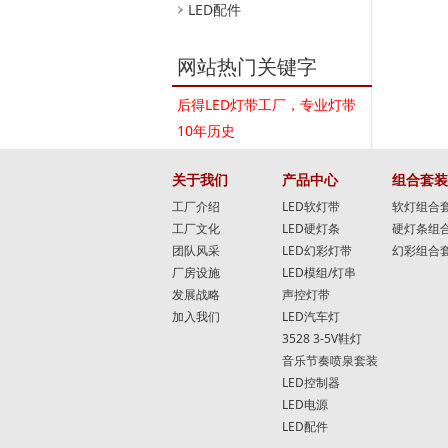
LED配件
网站热门关键字
后得LED灯带工厂，专业灯带
10年历史
关于我们
产品中心
组合套装
工厂介绍
LED软灯带
软灯组合
工厂文化
LED硬灯条
硬灯条组
团队风采
LED幻彩灯带
幻彩组合
厂房设施
LED模组/灯串
发展战略
声控灯带
加入我们
LED汽车灯
3528 3-5V鞋灯
音乐节奏喷泉套装
LED控制器
LED电源
LED配件