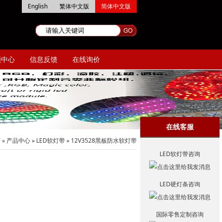
English
繁体中文版
简体中文版
频中心
信息反馈
在线询价
在线客服
页
»
产品中心
»
LED软灯带
»
12V3528黑板防水软灯带
LED软灯带咨询
LED硬灯条咨询
国际零售定制咨询