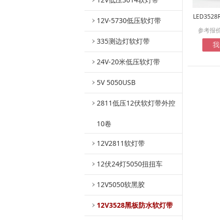
LED3528
12V-5730低压软灯带
参考报
335测边灯软灯带
我
24V-20米低压软灯带
5V 5050USB
2811低压12伏软灯带外控
10卷
12V2811软灯带
12伏24灯5050扭扭车
12V5050软黑胶
12V3528黑板防水软灯带