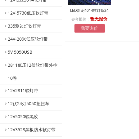
LED新宠4014软灯条24
12V-5730低压软灯带
参考报价：
暂无报价
335测边灯软灯带
我要询价
24V-20米低压软灯带
5V 5050USB
2811低压12伏软灯带外控
10卷
12V2811软灯带
12伏24灯5050扭扭车
12V5050软黑胶
12V3528黑板防水软灯带