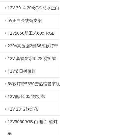
12V 3014 204灯不防水正白
5V正白金线铜支架
12V5050新工艺60灯RGB
220V高压圆2线36泡软灯带
12V 套管防水3528 霓虹管
12V节日树藤灯
5V软灯带5630套热缩管窄版
12V低压5054软灯带
12V 2812软灯条
12V5050RGB 白 暖白 软灯
带