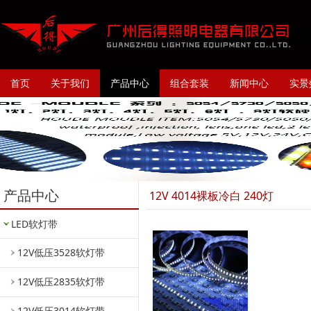
首页
关于我们
产品中心
组合套装
新闻中心
实景
产品中心
12V 4014裸板冷白 240灯
LED软灯带
12V低压3528软灯带
12V低压2835软灯带
12V低压3014软灯带