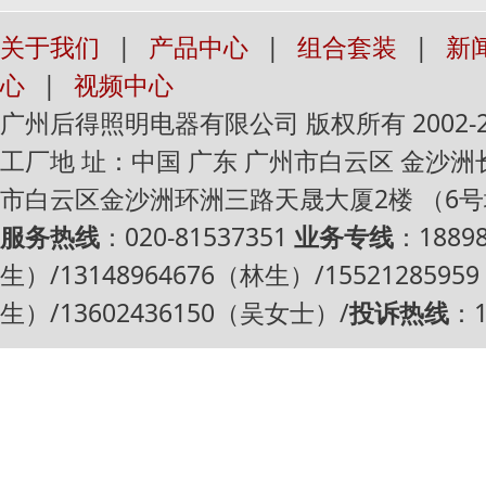
关于我们
|
产品中心
|
组合套装
|
新
心
|
视频中心
广州后得照明电器有限公司 版权所有 2002-2016 Al
工厂地 址：中国 广东 广州市白云区 金沙
市白云区金沙洲环洲三路天晟大厦2楼 （6
服务热线
：020-81537351
业务专线
：1889
生）/13148964676（林生）/1552128595
生）/13602436150（吴女士）/
投诉热线
：1