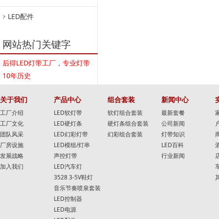
LED配件
网站热门关键字
后得LED灯带工厂，专业灯带
10年历史
关于我们
产品中心
组合套装
新闻中心
工厂介绍
LED软灯带
软灯组合套装
最新套餐
工厂文化
LED硬灯条
硬灯条组合套装
公司新闻
团队风采
LED幻彩灯带
幻彩组合套装
灯带知识
厂房设施
LED模组/灯串
LED百科
发展战略
声控灯带
行业新闻
加入我们
LED汽车灯
3528 3-5V鞋灯
音乐节奏喷泉套装
LED控制器
LED电源