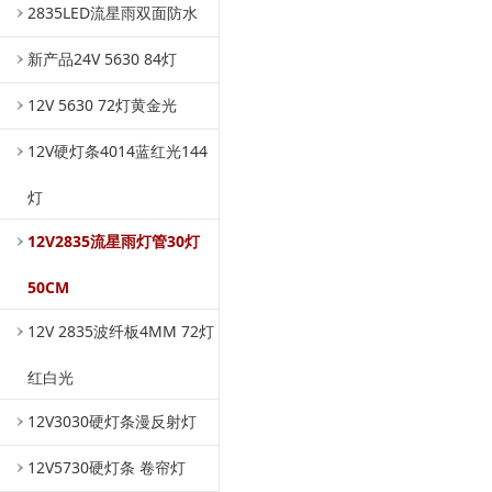
2835LED流星雨双面防水
新产品24V 5630 84灯
12V 5630 72灯黄金光
12V硬灯条4014蓝红光144
灯
12V2835流星雨灯管30灯
50CM
12V 2835波纤板4MM 72灯
红白光
12V3030硬灯条漫反射灯
12V5730硬灯条 卷帘灯