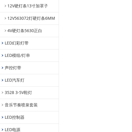
12V硬灯条13寸加罩子
12V563072灯硬灯条6MM
4V硬灯条5630正白
LED幻彩灯带
LED模组/灯串
声控灯带
LED汽车灯
3528 3-5V鞋灯
音乐节奏喷泉套装
LED控制器
LED电源