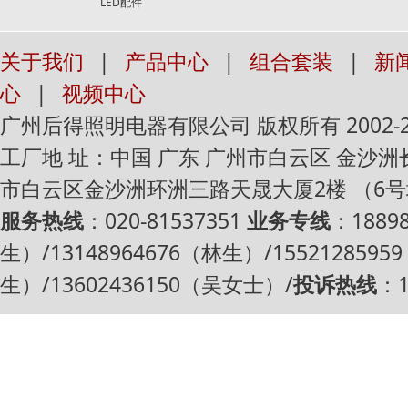
LED配件
关于我们
|
产品中心
|
组合套装
|
新
心
|
视频中心
广州后得照明电器有限公司 版权所有 2002-2016 Al
工厂地 址：中国 广东 广州市白云区 金沙
市白云区金沙洲环洲三路天晟大厦2楼 （6
服务热线
：020-81537351
业务专线
：1889
生）/13148964676（林生）/1552128595
生）/13602436150（吴女士）/
投诉热线
：1