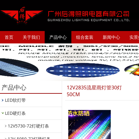
首页
关于我们
产品中心
组合套装
新闻中心
实景
产品中心
12V2835流星雨灯管30灯
50CM
LED软灯带
LED硬灯条
12V5730-72灯硬灯条
12V-5050-72灯硬灯条