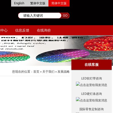
English
繁体中文版
简体中文版
频中心
信息反馈
在线询价
在线客服
您现在的位置：
首页
»
关于我们
»
发展战略
LED软灯带咨询
LED硬灯条咨询
国际零售定制咨询